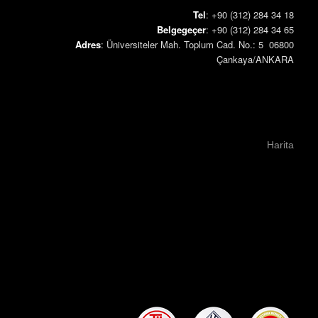
Tel
: +90 (312) 284 34 18
Belgegeçer
: +90 (312) 284 34 65
Adres
: Üniversiteler Mah. Toplum Cad. No.: 5 06800
Çankaya/ANKARA
Harita