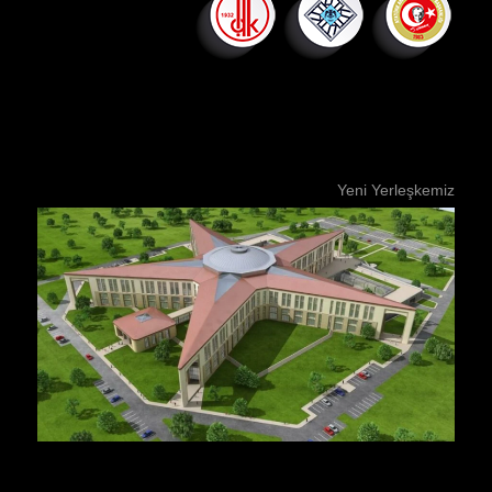
Yeni Yerleşkemiz