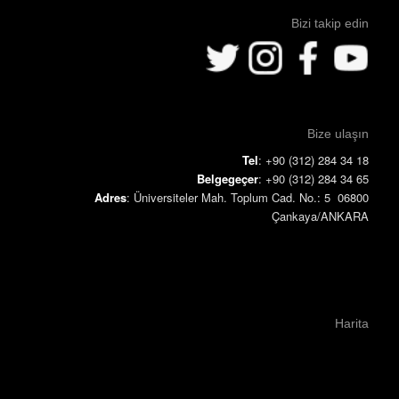
Bizi takip edin
Bize ulaşın
Tel
: +90 (312) 284 34 18
Belgegeçer
: +90 (312) 284 34 65
Adres
: Üniversiteler Mah. Toplum Cad. No.: 5 06800
Çankaya/ANKARA
Harita