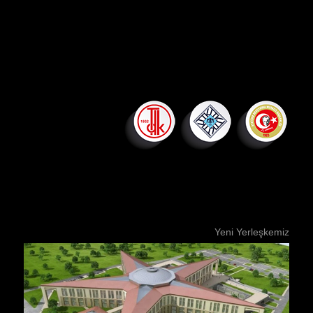
Yeni Yerleşkemiz