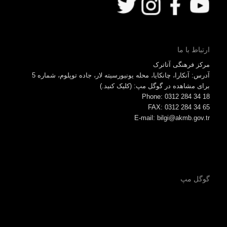
ارتباط با ما
مرکز فرهنگی آتاترک
آدرس: آنکارا، چانکایا، محله یونیورسیته لار، جاده توپلوم، شماره 5
برای مشاهده در گوگل مپ: (کلیک کنید.)
Phone: 0312 284 34 18
FAX: 0312 284 34 65
E-mail: bilgi@akmb.gov.tr
گوگل مپ