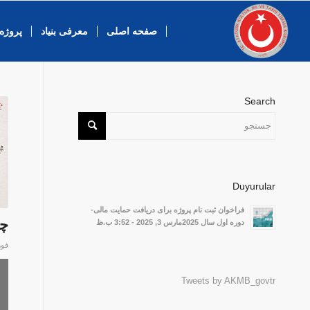
صفحه اصلی
معرفی بنیاد
پروژه 
Search
Duyurular
فراخوان ثبت نام پروژه برای دریافت حمایت مالی-
چه
دوره اول سال 2025مارس 3, 2025 - 3:52 ب.ظ
فوریه 7
Tweets by AKMB_govtr