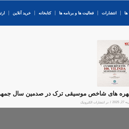
ها
انتشارات
فعالیت ها و برنامه ها
کتابخانه
خرید آنلاین
ارتب
ره های شاخص موسیقی ترک در صدمین سال جمهور
2, 2025
/
در
انتشارات الکترونیک