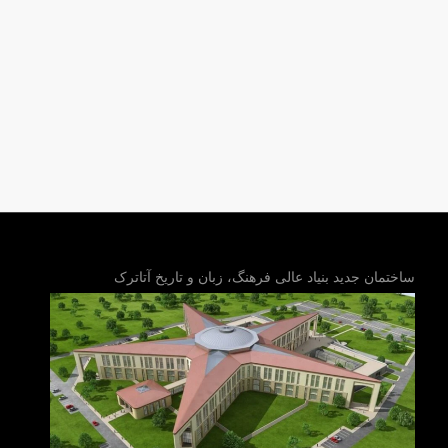
ساختمان جدید بنیاد عالی فرهنگ، زبان و تاریخ آتاترک