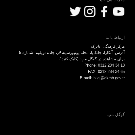
ارتباط با ما
مرکز فرهنگی آتاترک
آدرس: آنکارا، چانکایا، محله یونیورسیته لار، جاده توپلوم، شماره 5
برای مشاهده در گوگل مپ: (کلیک کنید.)
Phone: 0312 284 34 18
FAX: 0312 284 34 65
E-mail: bilgi@akmb.gov.tr
گوگل مپ