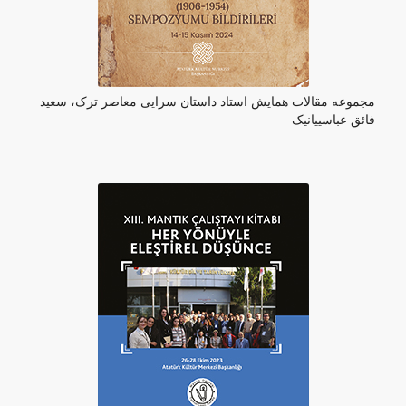
مجموعه مقالات همایش استاد داستان سرایی معاصر ترک، سعید
فائق عباسییانیک