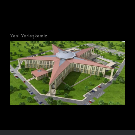
Yeni Yerleşkemiz