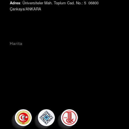
Adres
: Üniversiteler Mah. Toplum Cad. No.: 5 06800
Çankaya/ANKARA
Harita