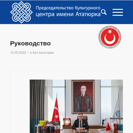
Руководство
/
12.05.2022
в
Без категории