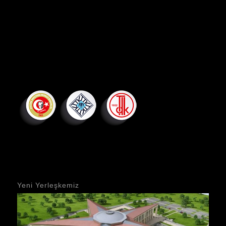
Yeni Yerleşkemiz