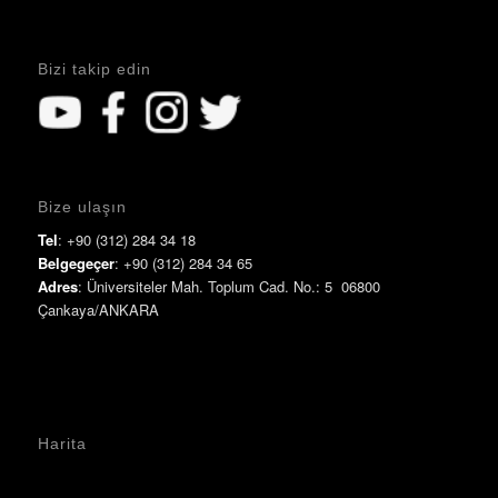
Bizi takip edin
Bize ulaşın
Tel
: +90 (312) 284 34 18
Belgegeçer
: +90 (312) 284 34 65
Adres
: Üniversiteler Mah. Toplum Cad. No.: 5 06800
Çankaya/ANKARA
Harita