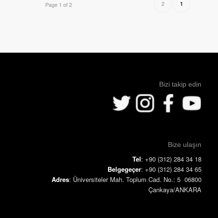
2
1
Page 1 of 2
Bizi takip edin
Bize ulaşın
Tel
: +90 (312) 284 34 18
Belgegeçer
: +90 (312) 284 34 65
Adres
: Üniversiteler Mah. Toplum Cad. No.: 5 06800
Çankaya/ANKARA