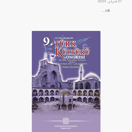
21 فبراير، 2024
&n…