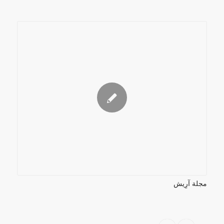
مجلة آرِيش