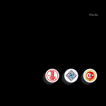
Harita