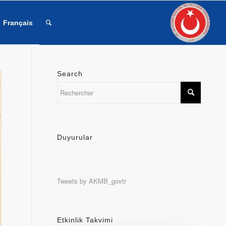
Français
Search
Duyurular
Tweets by AKMB_govtr
Etkinlik Takvimi