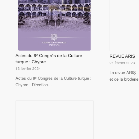
Actes du 9ᵉ Congrès de la Culture
REVUE ARIŞ
turque : Chypre
21 février 2023
13 février 2024
La revue ARIŞ – 
Actes du 9ᵉ Congrès de la Culture turque :
et de la broderi
Chypre Direction…