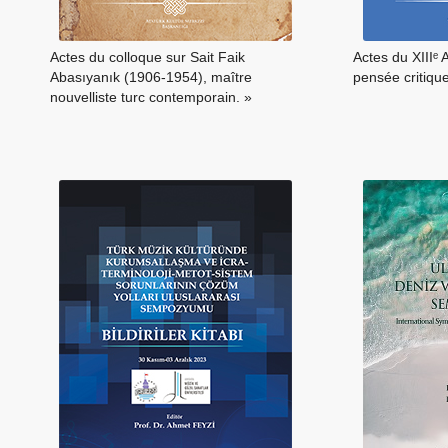
Actes du colloque sur Sait Faik
Actes du XIIIᵉ 
Abasıyanık (1906-1954), maître
pensée critiqu
nouvelliste turc contemporain. »