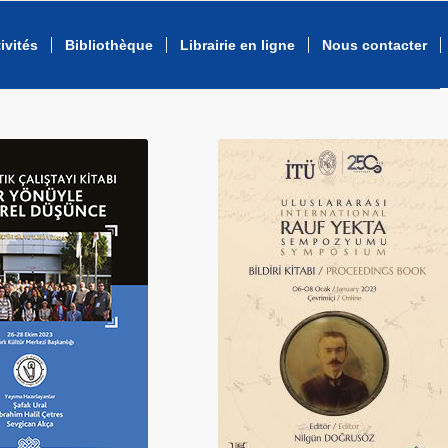
ivités
Bibliothèque
Librairie en ligne
Nous contacter