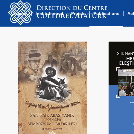
Accueil
Institutionnel
Projets
Publications
Act