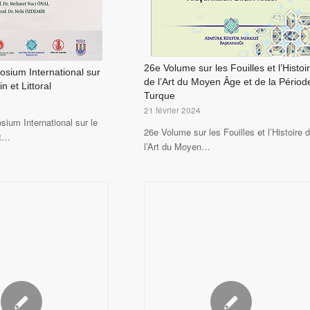
26e Volume sur les Fouilles et l’Histoi
sium International sur
de l’Art du Moyen Âge et de la Périod
n et Littoral
Turque
21 février 2024
ium International sur le
26e Volume sur les Fouilles et l’Histoire 
et…
l’Art du Moyen…