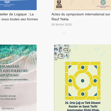
Atelier de Logique : La
Actes du symposium international sur
e sous toutes ses formes
Rauf Yekta
28 février 2025
…