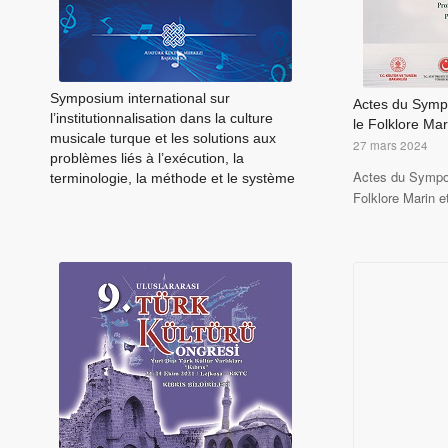
Symposium international sur
Actes du Sympo
l’institutionnalisation dans la culture
le Folklore Mari
musicale turque et les solutions aux
27 mars 2024
problèmes liés à l’exécution, la
Actes du Sympos
terminologie, la méthode et le système
Folklore Marin 