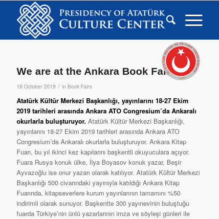
We are at the Ankara Book Fair.
/
18 October 2019
in
Book Fairs
Atatürk Kültür Merkezi Başkanlığı, yayınlarını 18-27 Ekim
2019 tarihleri arasında Ankara ATO Congresium’da Ankaralı
okurlarla buluşturuyor.
Atatürk Kültür Merkezi Başkanlığı,
yayınlarını 18-27 Ekim 2019 tarihleri arasında Ankara ATO
Congresium’da Ankaralı okurlarla buluşturuyor. Ankara Kitap
Fuarı, bu yıl ikinci kez kapılarını başkentli okuyuculara açıyor.
Fuara Rusya konuk ülke, İlya Boyasov konuk yazar, Beşir
Ayvazoğlu ise onur yazarı olarak katılıyor. Atatürk Kültür Merkezi
Başkanlığı 500 civarındaki yayınıyla katıldığı Ankara Kitap
Fuarında, kitapseverlere kurum yayınlarının tamamını %50
indirimli olarak sunuyor. Başkentte 300 yayınevinin buluştuğu
fuarda Türkiye’nin ünlü yazarlarının imza ve söyleşi günleri ile