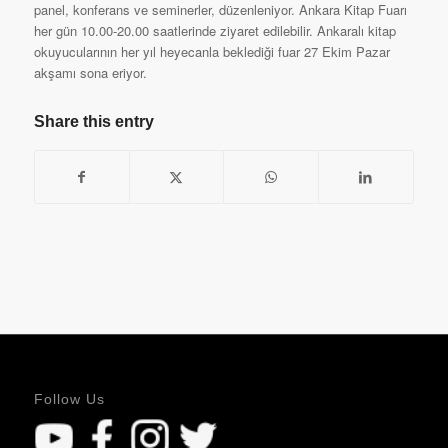
panel, konferans ve seminerler, düzenleniyor. Ankara Kitap Fuarı
her gün 10.00-20.00 saatlerinde ziyaret edilebilir. Ankaralı kitap
okuyucularının her yıl heyecanla beklediği fuar 27 Ekim Pazar
akşamı sona eriyor.
Share this entry
Follow Us