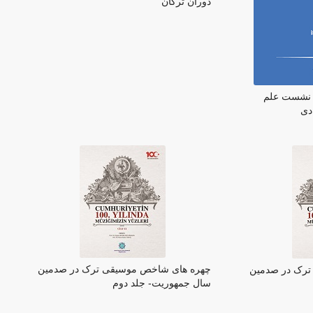
دوران ترکان
 نشست علم
دی
چهره های شاخص موسیقی ترک در صدمین
ترک در صدمین
سال جمهوریت- جلد دوم