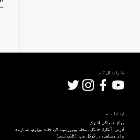
سا
ما را دنبال کنید
ارتباط با ما
مرکز فرهنگی آتاترک
آدرس: آنکارا، چانکایا، محله یونیورسیته لار، جاده توپلوم، شماره 5
برای مشاهده در گوگل مپ: (کلیک کنید.)