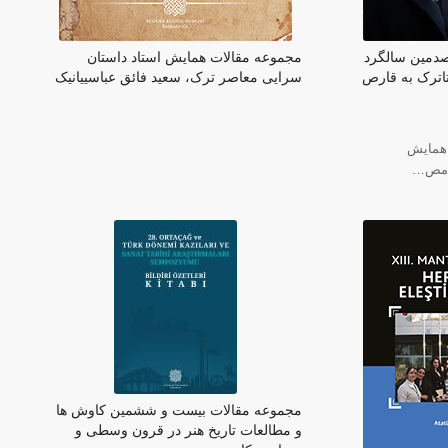
دمین سالگرد
مجموعه مقالات همایش استاد داستان
اترک به قارص
سرایی معاصر ترک، سعید فائق عباسییانیک
 همایش
ی مص…
مجموعه مقالات بیست و ششمین کاوش ها
و مطالعات تاریخ هنر در قرون وسطی و