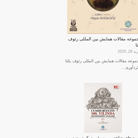
موعه مقالات همایش بین المللی رئوف
ا
28, 2025
موعه مقالات همایش بین المللی رئوف یکتا
گردآوری…
ره های شاخص موسیقی ترک در صدمین