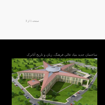
صفحه 1 از 3
ساختمان جدید بنیاد عالی فرهنگ، زبان و تاریخ آتاترک