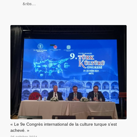
&nbs…
« Le 9e Congrès international de la culture turque s’est
achevé. »
26 octobre 2021