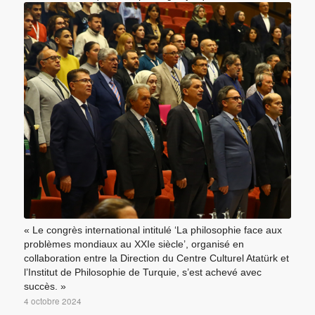
« Le congrès international intitulé ‘La philosophie face aux
problèmes mondiaux au XXIe siècle’, organisé en
collaboration entre la Direction du Centre Culturel Atatürk et
l’Institut de Philosophie de Turquie, s’est achevé avec
succès. »
4 octobre 2024