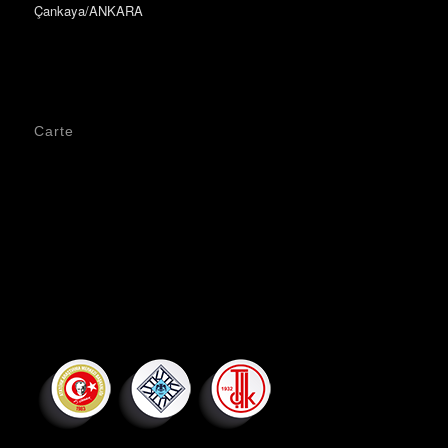
Çankaya/ANKARA
Carte