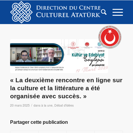
« La deuxième rencontre en ligne sur
la culture et la littérature a été
organisée avec succès. »
/
20 mars 2025
dans
à la une
,
Débat d'idées
Partager cette publication