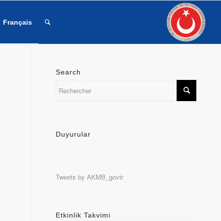
Français
Search
Duyurular
Tweets by AKMB_govtr
Etkinlik Takvimi