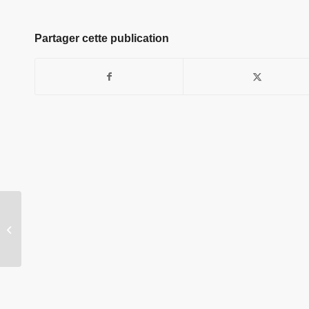
Partager cette publication
Membres honoraires du Conseil
scientifique