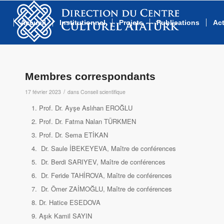
Accueil
Institutionnel
Projets
Publications
Act
Membres correspondants
/
17 février 2023
dans
Conseil scientifique
Prof. Dr. Ayşe Aslıhan EROĞLU
Prof. Dr. Fatma Nalan TÜRKMEN
Prof. Dr. Sema ETİKAN
Dr. Saule İBEKEYEVA, Maître de conférences
Dr. Berdi SARIYEV, Maître de conférences
Dr. Feride TAHİROVA, Maître de conférences
Dr. Ömer ZAİMOĞLU, Maître de conférences
Dr. Hatice ESEDOVA
Aşık Kamil SAYIN