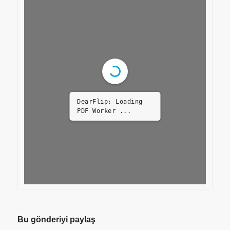
DearFlip: Loading
PDF Worker ...
Bu gönderiyi paylaş