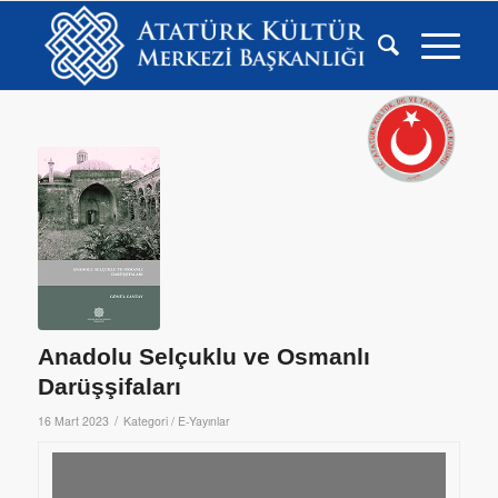
Anadolu Selçuklu ve Osmanlı
Darüşşifaları
/
16 Mart 2023
Kategori /
E-Yayınlar