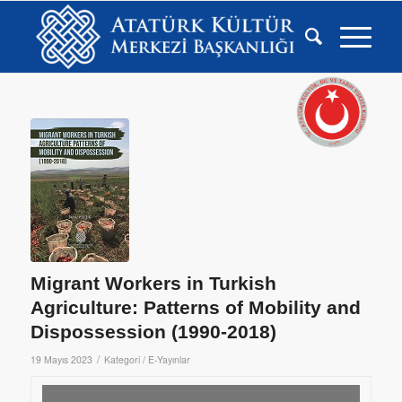
Migrant Workers in Turkish
Agriculture: Patterns of Mobility and
Dispossession (1990-2018)
/
19 Mayıs 2023
Kategori /
E-Yayınlar