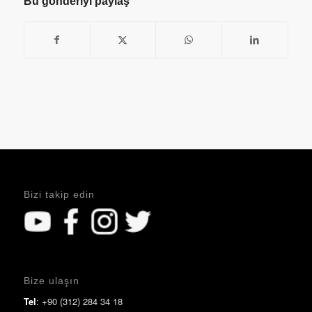
Bu gönderiyi paylaş
Bizi takip edin
Bize ulaşın
Tel
: +90 (312) 284 34 18