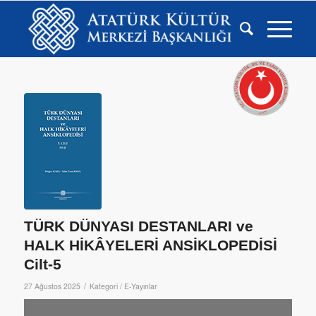
TÜRK DÜNYASI DESTANLARI ve
HALK HİKÂYELERİ ANSİKLOPEDİSİ
Cilt-5
/
27 Ağustos 2025
Kategori /
E-Yayınlar