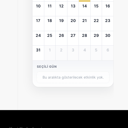
10
11
12
13
14
15
16
17
18
19
20
21
22
23
24
25
26
27
28
29
30
31
1
2
3
4
5
6
SEÇILI GÜN
Bu aralıkta gösterilecek etkinlik yok.