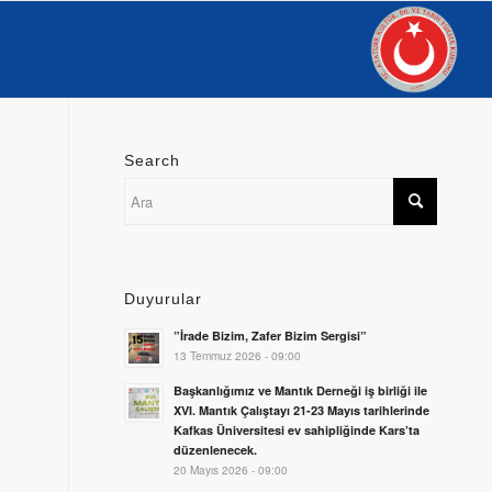
Search
Duyurular
”İrade Bizim, Zafer Bizim Sergisi”
13 Temmuz 2026 - 09:00
Başkanlığımız ve Mantık Derneği iş birliği ile
XVI. Mantık Çalıştayı 21-23 Mayıs tarihlerinde
Kafkas Üniversitesi ev sahipliğinde Kars’ta
düzenlenecek.
20 Mayıs 2026 - 09:00