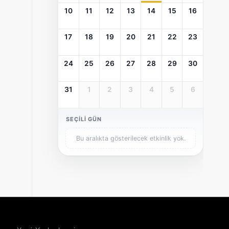
10
11
12
13
14
15
16
17
18
19
20
21
22
23
24
25
26
27
28
29
30
31
1
2
3
4
5
6
SEÇILI GÜN
Bu aralıkta gösterilecek etkinlik yok.