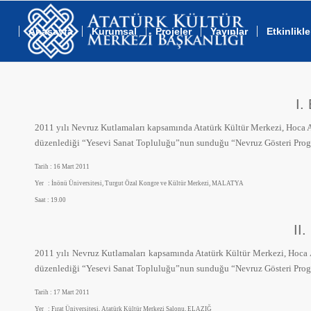
Anasayfa
Kurumsal
Projeler
Yayınlar
Etkinlikle
I.
2011 yılı Nevruz Kutlamaları kapsamında Atatürk Kültür Merkezi, Hoca Ah
düzenlediği “Yesevi Sanat Topluluğu”nun sunduğu “Nevruz Gösteri Progr
Tarih : 16 Mart 2011
Yer : İnönü Üniversitesi, Turgut Özal Kongre ve Kültür Merkezi, MALATYA
Saat : 19.00
II
2011 yılı Nevruz Kutlamaları kapsamında Atatürk Kültür Merkezi, Hoca Ah
düzenlediği “Yesevi Sanat Topluluğu”nun sunduğu “Nevruz Gösteri Progr
Tarih : 17 Mart 2011
Yer : Fırat Üniversitesi, Atatürk Kültür Merkezi Salonu, ELAZIĞ