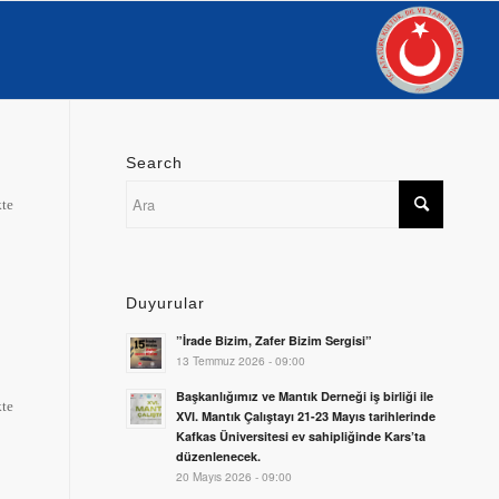
Search
kte
Duyurular
”İrade Bizim, Zafer Bizim Sergisi”
13 Temmuz 2026 - 09:00
Başkanlığımız ve Mantık Derneği iş birliği ile
kte
XVI. Mantık Çalıştayı 21-23 Mayıs tarihlerinde
Kafkas Üniversitesi ev sahipliğinde Kars’ta
düzenlenecek.
20 Mayıs 2026 - 09:00