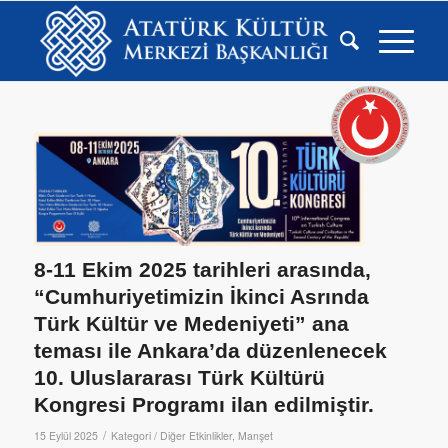
8-11 Ekim 2025 tarihleri arasında,
“Cumhuriyetimizin İkinci Asrında
Türk Kültür ve Medeniyeti” ana
teması ile Ankara’da düzenlenecek
10. Uluslararası Türk Kültürü
Kongresi Programı ilan edilmiştir.
/
15 Eylül 2025
Kategori /
Diğer Etkinlikler
,
Manşet