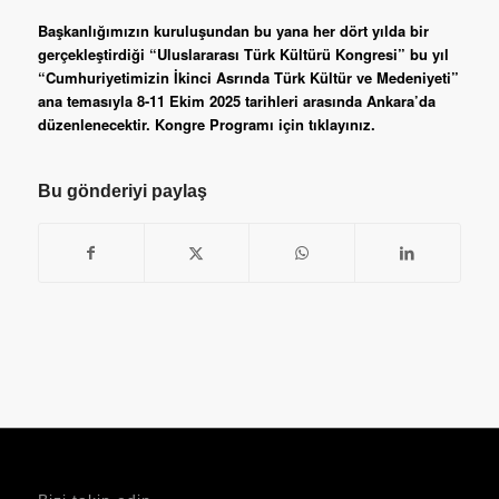
Başkanlığımızın kuruluşundan bu yana her dört yılda bir
gerçekleştirdiği “Uluslararası Türk Kültürü Kongresi” bu yıl
“Cumhuriyetimizin İkinci Asrında Türk Kültür ve Medeniyeti”
ana temasıyla 8-11 Ekim 2025 tarihleri arasında Ankara’da
düzenlenecektir. Kongre Programı için
tıklayınız.
Bu gönderiyi paylaş