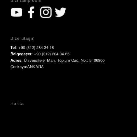
Bizi takip edin
Bize ulaşın
Tel
: +90 (312) 284 34 18
Belgegeçer
: +90 (312) 284 34 65
Adres
: Üniversiteler Mah. Toplum Cad. No.: 5 06800
Çankaya/ANKARA
Harita