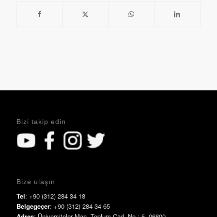
Bizi takip edin
Bize ulaşın
Tel
: +90 (312) 284 34 18
Belgegeçer
: +90 (312) 284 34 65
Adres
: Üniversiteler Mah. Toplum Cad. No.: 5 06800