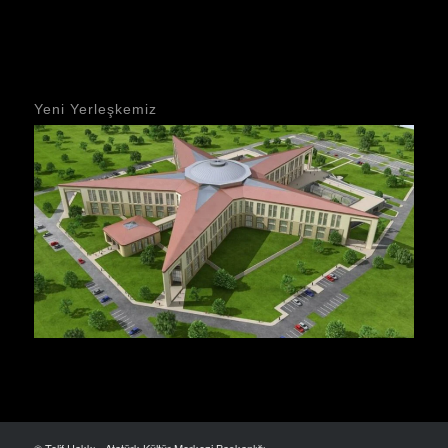
Yeni Yerleşkemiz
© Telif Hakkı - Atatürk Kültür Merkezi Başkanlığı