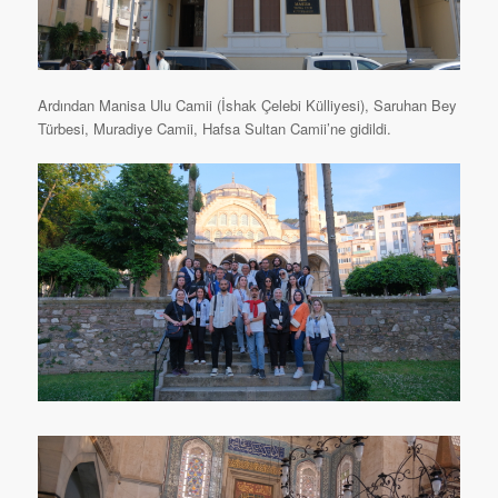
Ardından Manisa Ulu Camii (İshak Çelebi Külliyesi), Saruhan Bey
Türbesi, Muradiye Camii, Hafsa Sultan Camii’ne gidildi.