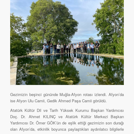
Gezimizin beşinci gününde Muğla-Afyon rotası izlendi. Afyon’da
ise Afyon Ulu Camii, Gedik Ahmed Paşa Camii görüldü.
Atatürk Kültür Dil ve Tarih Yüksek Kurumu Başkan Yardımcısı
Doç. Dr. Ahmet KILINÇ ve Atatürk Kültür Merkezi Başkan
Yardımcısı Dr. Ömer GÖK’ün de eşlik ettiği gezimizin son durağı
olan Afyon’da, etkinlik boyunca paylaştıkları aydınlatıcı bilgilerle