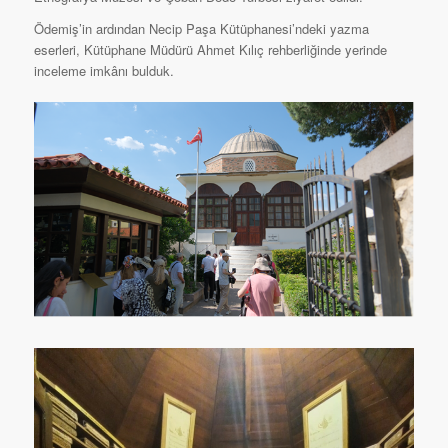
Ödemiş’in ardından Necip Paşa Kütüphanesi’ndeki yazma
eserleri, Kütüphane Müdürü Ahmet Kılıç rehberliğinde yerinde
inceleme imkânı bulduk.