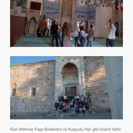
Rum Mehmet Paşa Bedesteni ve Kurşunlu Han gibi önemli tarihî