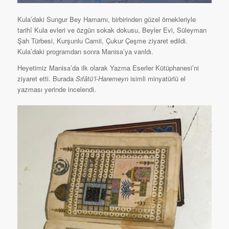
Kula’daki Sungur Bey Hamamı, birbirinden güzel örnekleriyle
tarihî Kula evleri ve özgün sokak dokusu, Beyler Evi, Süleyman
Şah Türbesi, Kurşunlu Camii, Çukur Çeşme ziyaret edildi.
Kula’daki programdan sonra Manisa’ya varıldı.
Heyetimiz Manisa’da ilk olarak Yazma Eserler Kütüphanesi’ni
ziyaret etti. Burada
Sıfâtü’l-Haremeyn
isimli minyatürlü el
yazması yerinde incelendi.