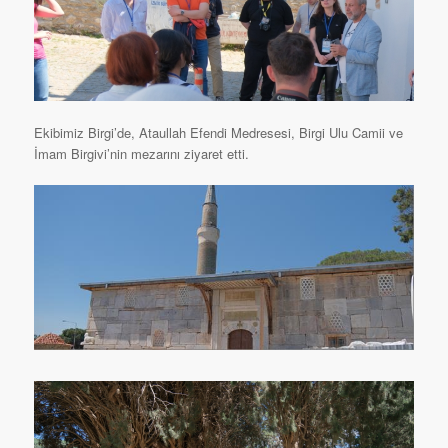
Ekibimiz Birgi’de, Ataullah Efendi Medresesi, Birgi Ulu Camii ve
İmam Birgivi’nin mezarını ziyaret etti.