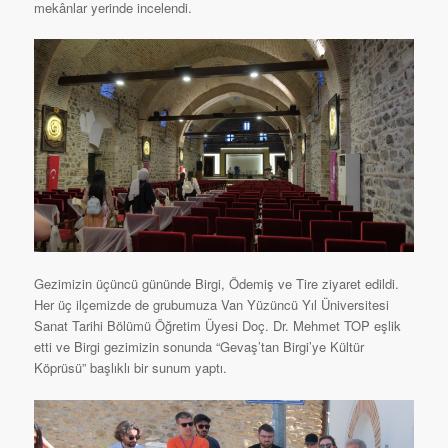
mekânlar yerinde incelendi.
Gezimizin üçüncü gününde Birgi, Ödemiş ve Tire ziyaret edildi.
Her üç ilçemizde de grubumuza Van Yüzüncü Yıl Üniversitesi
Sanat Tarihi Bölümü Öğretim Üyesi Doç. Dr. Mehmet TOP eşlik
etti ve Birgi gezimizin sonunda “Gevaş’tan Birgi’ye Kültür
Köprüsü” başlıklı bir sunum yaptı.