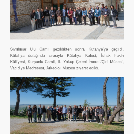
Sivrihisar Ulu Camii gezildikten sonra Kütahya’ya geçildi.
Kütahya durağında sırasıyla Kütahya Kalesi, İshak Fakih
Külliyesi, Kurşunlu Camii, II. Yakup Çelebi İmareti/Çini Müzesi,
Vacidiye Medresesi, Arkeoloji Müzesi ziyaret edildi.