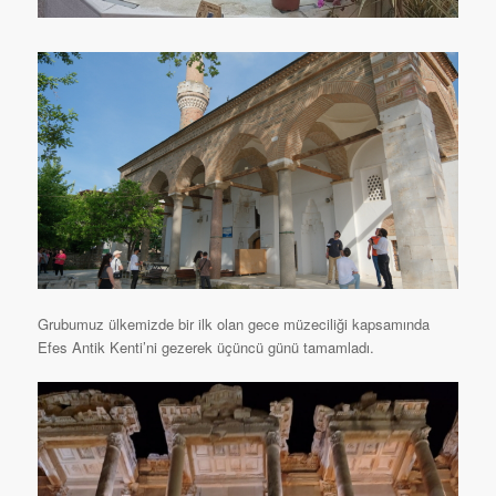
Grubumuz ülkemizde bir ilk olan gece müzeciliği kapsamında
Efes Antik Kenti’ni gezerek üçüncü günü tamamladı.