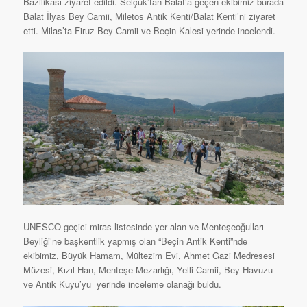
Bazilikası ziyaret edildi. Selçuk’tan Balat’a geçen ekibimiz burada
Balat İlyas Bey Camii, Miletos Antik Kenti/Balat Kenti’ni ziyaret
etti. Milas’ta Firuz Bey Camii ve Beçin Kalesi yerinde incelendi.
UNESCO geçici miras listesinde yer alan ve Menteşeoğulları
Beyliği’ne başkentlik yapmış olan “Beçin Antik Kenti”nde
ekibimiz, Büyük Hamam, Mültezim Evi, Ahmet Gazi Medresesi
Müzesi, Kızıl Han, Menteşe Mezarlığı, Yelli Camii, Bey Havuzu
ve Antik Kuyu’yu yerinde inceleme olanağı buldu.