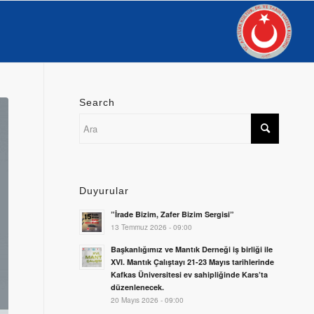
Search
Duyurular
”İrade Bizim, Zafer Bizim Sergisi”
13 Temmuz 2026 - 09:00
Başkanlığımız ve Mantık Derneği iş birliği ile
XVI. Mantık Çalıştayı 21-23 Mayıs tarihlerinde
Kafkas Üniversitesi ev sahipliğinde Kars’ta
düzenlenecek.
20 Mayıs 2026 - 09:00