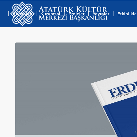
Anasayfa
Kurumsal
Projeler
Yayınlar
Etkinlikle