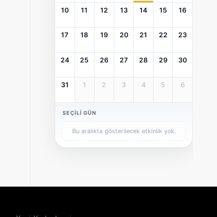
10
11
12
13
14
15
16
17
18
19
20
21
22
23
24
25
26
27
28
29
30
31
1
2
3
4
5
6
SEÇILI GÜN
Bu aralıkta gösterilecek etkinlik yok.