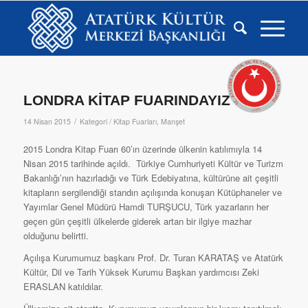
LONDRA KİTAP FUARINDAYIZ
/
14 Nisan 2015
Kategori /
Kitap Fuarları
,
Manşet
2015 Londra Kitap Fuarı 60’ın üzerinde ülkenin katılımıyla 14
Nisan 2015 tarihinde açıldı. Türkiye Cumhuriyeti Kültür ve Turizm
Bakanlığı’nın hazırladığı ve Türk Edebiyatına, kültürüne ait çeşitli
kitapların sergilendiği standın açılışında konuşan Kütüphaneler ve
Yayımlar Genel Müdürü Hamdi TURŞUCU, Türk yazarların her
geçen gün çeşitli ülkelerde giderek artan bir ilgiye mazhar
olduğunu belirtti.
Açılışa Kurumumuz başkanı Prof. Dr. Turan KARATAŞ ve Atatürk
Kültür, Dil ve Tarih Yüksek Kurumu Başkan yardımcısı Zeki
ERASLAN katıldılar.