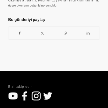
Ülkemize ait stantta, Kurumumuz yayınlarının bir kısmı tanıtılmak
üzere okurların beğenisine sunuldu.
Bu gönderiyi paylaş
Bizi takip edin