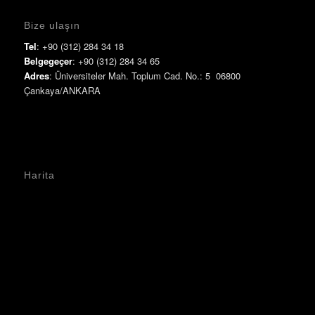
Bize ulaşın
Tel
: +90 (312) 284 34 18
Belgegeçer
: +90 (312) 284 34 65
Adres
: Üniversiteler Mah. Toplum Cad. No.: 5 06800
Çankaya/ANKARA
Harita