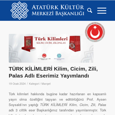
TÜRK KİLİMLERİ Kilim, Cicim, Zili,
Palas Adlı Eserimiz Yayımlandı
/
19 Ocak 2024
Kategori /
Manşet
Türk kilimleri hakkında bugüne kadar hazırlanan en kapsamlı
yayın olma özelliğini taşıyan ve editörlüğünü Prof. Aysen
Soysaldı’nın yaptığı
TÜRK KİLİMLERİ Kilim, Cicim, Zili, Palas
adlı 3 ciltlik eser Başkanlığımız tarafından yayımlanmıştır. Türk