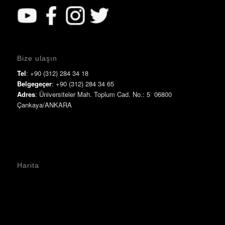
Bize ulaşın
Tel
: +90 (312) 284 34 18
Belgegeçer
: +90 (312) 284 34 65
Adres
: Üniversiteler Mah. Toplum Cad. No.: 5 06800
Çankaya/ANKARA
Harita