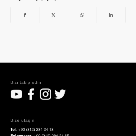
Bizi takip edin
Bize ulaşın
Tel
: +90 (312) 284 34 18
Belgegeçer
: +90 (312) 284 34 65