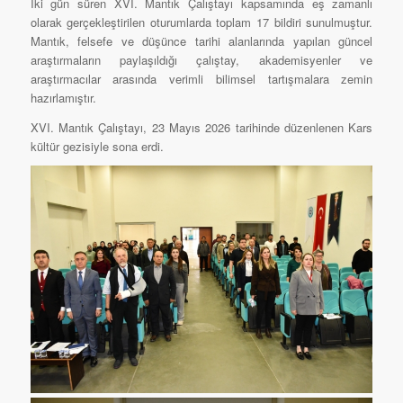
İki gün süren XVI. Mantık Çalıştayı kapsamında eş zamanlı
olarak gerçekleştirilen oturumlarda toplam 17 bildiri sunulmuştur.
Mantık, felsefe ve düşünce tarihi alanlarında yapılan güncel
araştırmaların paylaşıldığı çalıştay, akademisyenler ve
araştırmacılar arasında verimli bilimsel tartışmalara zemin
hazırlamıştır.
XVI. Mantık Çalıştayı, 23 Mayıs 2026 tarihinde düzenlenen Kars
kültür gezisiyle sona erdi.