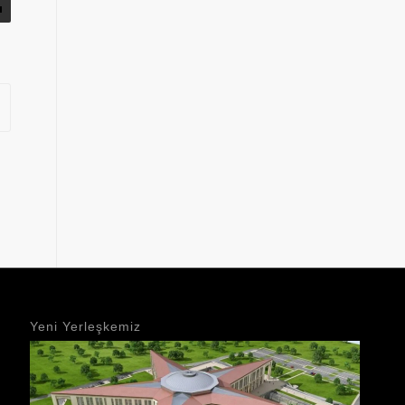
Yeni Yerleşkemiz