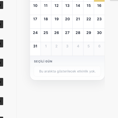
10
11
12
13
14
15
16
17
18
19
20
21
22
23
24
25
26
27
28
29
30
31
1
2
3
4
5
6
SEÇILI GÜN
Bu aralıkta gösterilecek etkinlik yok.