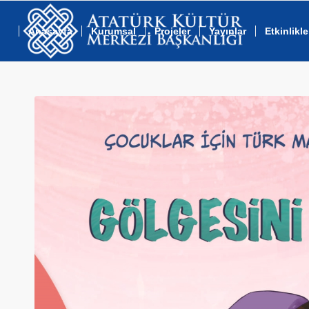
Anasayfa
Kurumsal
Projeler
Yayınlar
Etkinlikle