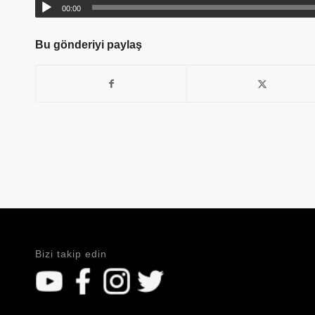
00:00
Bu gönderiyi paylaş
Bizi takip edin