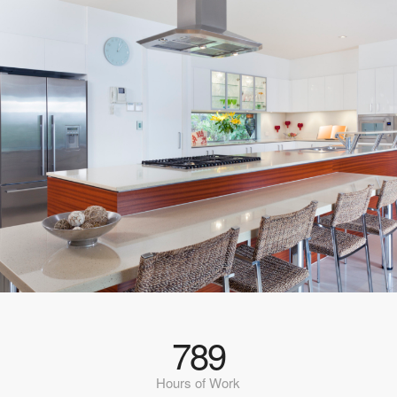
789
Hours of Work