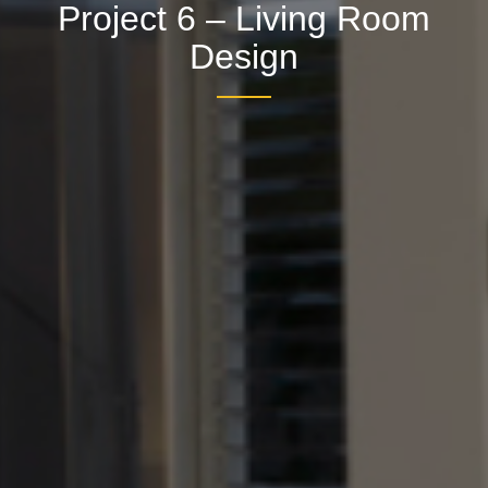
Project 6 – Living Room
Design