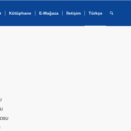
r
Kütüphane
E-Mağaza
İletişim
Türkçe
U
SU
LOSU
U