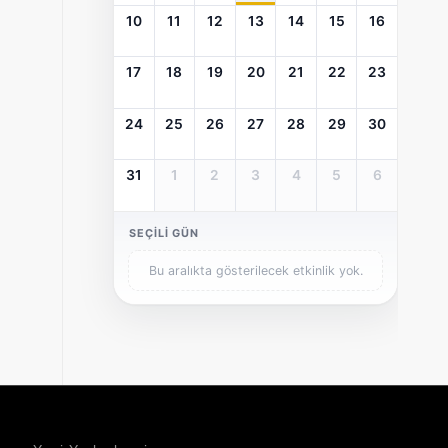
10
11
12
13
14
15
16
17
18
19
20
21
22
23
24
25
26
27
28
29
30
31
1
2
3
4
5
6
SEÇILI GÜN
Bu aralıkta gösterilecek etkinlik yok.