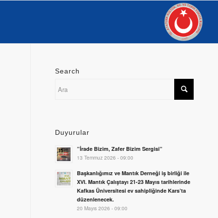
Search
Duyurular
”İrade Bizim, Zafer Bizim Sergisi”
13 Temmuz 2026 - 09:00
Başkanlığımız ve Mantık Derneği iş birliği ile
XVI. Mantık Çalıştayı 21-23 Mayıs tarihlerinde
Kafkas Üniversitesi ev sahipliğinde Kars’ta
düzenlenecek.
20 Mayıs 2026 - 09:00