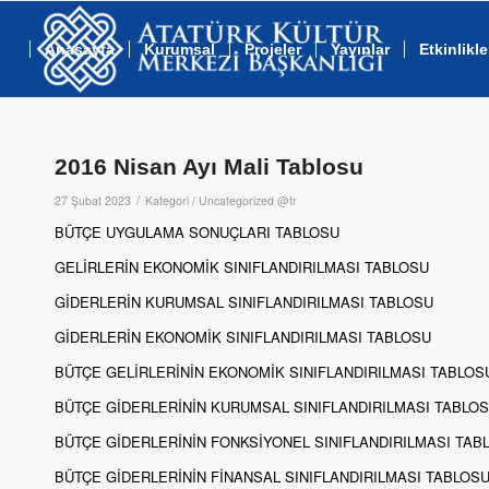
Anasayfa
Kurumsal
Projeler
Yayınlar
Etkinlikle
2016 Nisan Ayı Mali Tablosu
/
27 Şubat 2023
Kategori /
Uncategorized @tr
BÜTÇE UYGULAMA SONUÇLARI TABLOSU
GELİRLERİN EKONOMİK SINIFLANDIRILMASI TABLOSU
GİDERLERİN KURUMSAL SINIFLANDIRILMASI TABLOSU
GİDERLERİN EKONOMİK SINIFLANDIRILMASI TABLOSU
BÜTÇE GELİRLERİNİN EKONOMİK SINIFLANDIRILMASI TABLOS
BÜTÇE GİDERLERİNİN KURUMSAL SINIFLANDIRILMASI TABLO
BÜTÇE GİDERLERİNİN FONKSİYONEL SINIFLANDIRILMASI TAB
BÜTÇE GİDERLERİNİN FİNANSAL SINIFLANDIRILMASI TABLOS