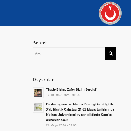
Search
Duyurular
”İrade Bizim, Zafer Bizim Sergisi”
13 Temmuz 2026 - 09:00
Başkanlığımız ve Mantık Derneği iş birliği ile
XVI. Mantık Çalıştayı 21-23 Mayıs tarihlerinde
Kafkas Üniversitesi ev sahipliğinde Kars’ta
düzenlenecek.
20 Mayıs 2026 - 09:00