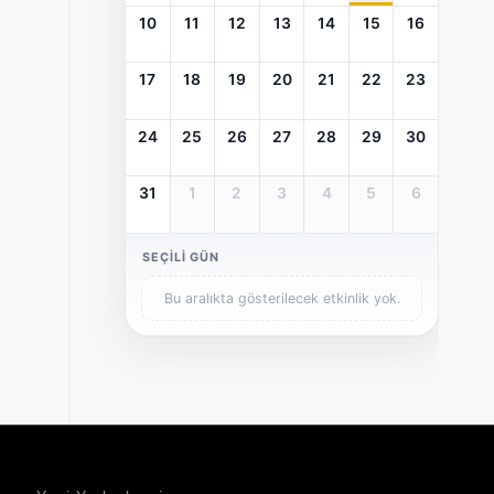
10
11
12
13
14
15
16
17
18
19
20
21
22
23
24
25
26
27
28
29
30
31
1
2
3
4
5
6
SEÇILI GÜN
Bu aralıkta gösterilecek etkinlik yok.