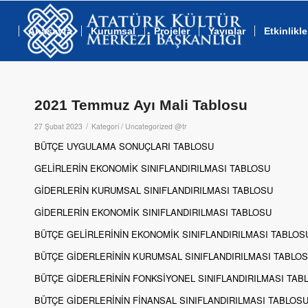
Anasayfa
Kurumsal
Projeler
Yayınlar
Etkinlikle
2021 Temmuz Ayı Mali Tablosu
/
27 Şubat 2023
Kategori /
Uncategorized @tr
BÜTÇE UYGULAMA SONUÇLARI TABLOSU
GELİRLERİN EKONOMİK SINIFLANDIRILMASI TABLOSU
GİDERLERİN KURUMSAL SINIFLANDIRILMASI TABLOSU
GİDERLERİN EKONOMİK SINIFLANDIRILMASI TABLOSU
BÜTÇE GELİRLERİNİN EKONOMİK SINIFLANDIRILMASI TABLOS
BÜTÇE GİDERLERİNİN KURUMSAL SINIFLANDIRILMASI TABLO
BÜTÇE GİDERLERİNİN FONKSİYONEL SINIFLANDIRILMASI TAB
BÜTÇE GİDERLERİNİN FİNANSAL SINIFLANDIRILMASI TABLOS