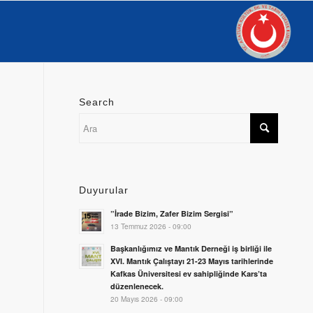
Search
Duyurular
”İrade Bizim, Zafer Bizim Sergisi”
13 Temmuz 2026 - 09:00
Başkanlığımız ve Mantık Derneği iş birliği ile
XVI. Mantık Çalıştayı 21-23 Mayıs tarihlerinde
Kafkas Üniversitesi ev sahipliğinde Kars’ta
düzenlenecek.
20 Mayıs 2026 - 09:00