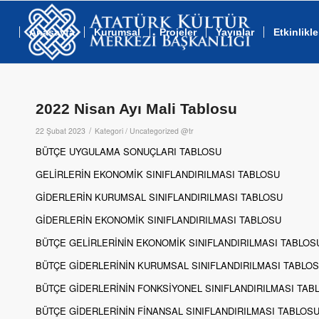
Anasayfa
Kurumsal
Projeler
Yayınlar
Etkinlikle
2022 Nisan Ayı Mali Tablosu
/
22 Şubat 2023
Kategori /
Uncategorized @tr
BÜTÇE UYGULAMA SONUÇLARI TABLOSU
GELİRLERİN EKONOMİK SINIFLANDIRILMASI TABLOSU
GİDERLERİN KURUMSAL SINIFLANDIRILMASI TABLOSU
GİDERLERİN EKONOMİK SINIFLANDIRILMASI TABLOSU
BÜTÇE GELİRLERİNİN EKONOMİK SINIFLANDIRILMASI TABLOS
BÜTÇE GİDERLERİNİN KURUMSAL SINIFLANDIRILMASI TABLO
BÜTÇE GİDERLERİNİN FONKSİYONEL SINIFLANDIRILMASI TAB
BÜTÇE GİDERLERİNİN FİNANSAL SINIFLANDIRILMASI TABLOS