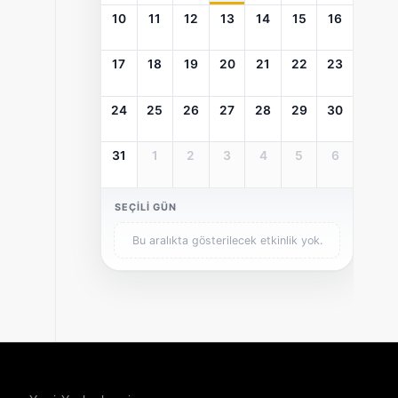
10
11
12
13
14
15
16
17
18
19
20
21
22
23
24
25
26
27
28
29
30
31
1
2
3
4
5
6
SEÇILI GÜN
Bu aralıkta gösterilecek etkinlik yok.