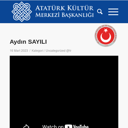
Aydın SAYILI
/
16 Mart 2023
Kategori /
Uncategorized @tr