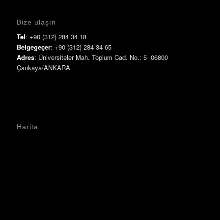
Bize ulaşın
Tel
: +90 (312) 284 34 18
Belgegeçer
: +90 (312) 284 34 65
Adres
: Üniversiteler Mah. Toplum Cad. No.: 5 06800
Çankaya/ANKARA
Harita