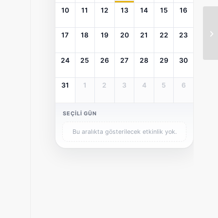
10
11
12
13
14
15
16
17
18
19
20
21
22
23
24
25
26
27
28
29
30
31
1
2
3
4
5
6
SEÇILI GÜN
Bu aralıkta gösterilecek etkinlik yok.