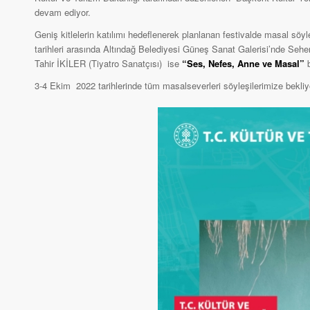
devam ediyor.
Geniş kitlelerin katılımı hedeflenerek planlanan festivalde masal söyl
tarihleri arasında Altındağ Belediyesi Güneş Sanat Galerisi’nde Se
Tahir İKİLER (Tiyatro Sanatçısı) ise
“Ses, Nefes, Anne ve Masal”
3-4 Ekim 2022 tarihlerinde tüm masalseverleri söyleşilerimize bekliy