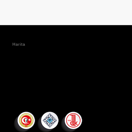
Harita