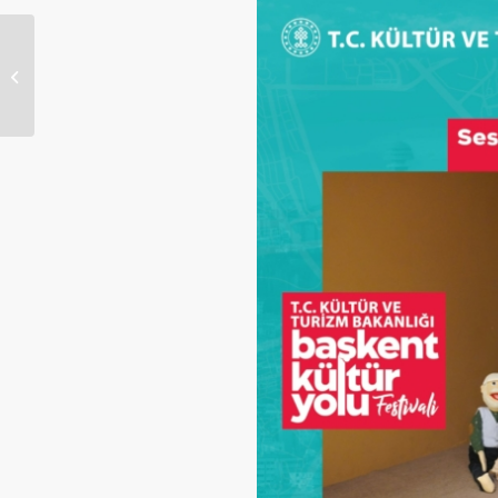
Türk Kültürünün Canlı
Tanıkları Belgesel
Projesi Prof. Dr. Esin
KÂHYA, ...