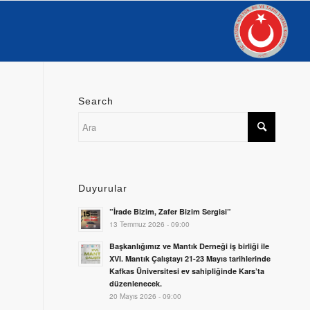
Search
Duyurular
”İrade Bizim, Zafer Bizim Sergisi”
13 Temmuz 2026 - 09:00
Başkanlığımız ve Mantık Derneği iş birliği ile
XVI. Mantık Çalıştayı 21-23 Mayıs tarihlerinde
Kafkas Üniversitesi ev sahipliğinde Kars’ta
düzenlenecek.
20 Mayıs 2026 - 09:00