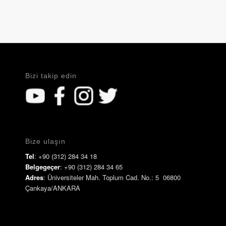
Bizi takip edin
Bize ulaşın
Tel
: +90 (312) 284 34 18
Belgegeçer
: +90 (312) 284 34 65
Adres
: Üniversiteler Mah. Toplum Cad. No.: 5 06800
Çankaya/ANKARA