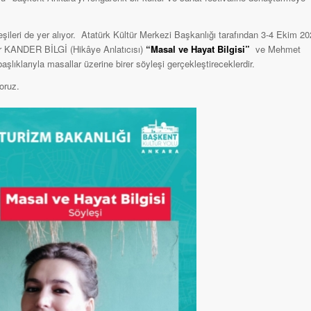
eşileri de yer alıyor. Atatürk Kültür Merkezi Başkanlığı tarafından 3-4 Ekim 2
her KANDER BİLGİ (Hikâye Anlatıcısı)
“Masal ve Hayat Bilgisi”
ve Mehmet
başlıklarıyla masallar üzerine birer söyleşi gerçekleştireceklerdir.
oruz.