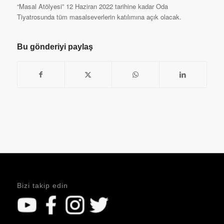
“Masal Atölyesi” 12 Haziran 2022 tarihine kadar Oda
Tiyatrosunda tüm masalseverlerin katılımına açık olacak.
Bu gönderiyi paylaş
Bizi takip edin