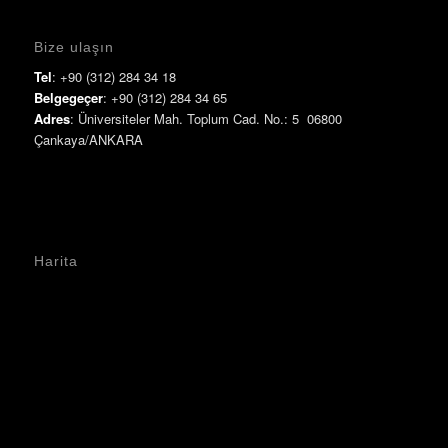
Bize ulaşın
Tel
: +90 (312) 284 34 18
Belgegeçer
: +90 (312) 284 34 65
Adres
: Üniversiteler Mah. Toplum Cad. No.: 5 06800
Çankaya/ANKARA
Harita