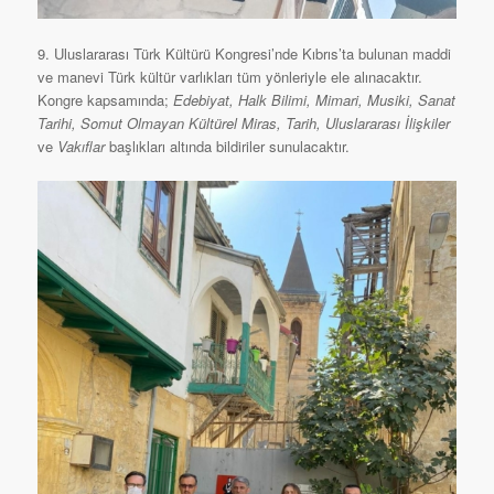
9. Uluslararası Türk Kültürü Kongresi’nde Kıbrıs’ta bulunan maddi
ve manevi Türk kültür varlıkları tüm yönleriyle ele alınacaktır.
Kongre kapsamında;
Edebiyat, Halk Bilimi, Mimari, Musiki, Sanat
Tarihi, Somut Olmayan Kültürel Miras, Tarih, Uluslararası İlişkiler
ve
Vakıflar
başlıkları altında bildiriler sunulacaktır.