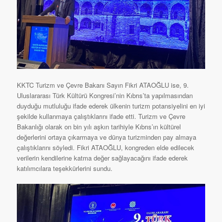
KKTC Turizm ve Çevre Bakanı Sayın Fikri ATAOĞLU ise, 9.
Uluslararası Türk Kültürü Kongresi’nin Kıbrıs’ta yapılmasından
duyduğu mutluluğu ifade ederek ülkenin turizm potansiyelini en iyi
şekilde kullanmaya çalıştıklarını ifade etti. Turizm ve Çevre
Bakanlığı olarak on bin yılı aşkın tarihiyle Kıbrıs’ın kültürel
değerlerini ortaya çıkarmaya ve dünya turizminden pay almaya
çalıştıklarını söyledi. Fikri ATAOĞLU, kongreden elde edilecek
verilerin kendilerine katma değer sağlayacağını ifade ederek
katılımcılara teşekkürlerini sundu.