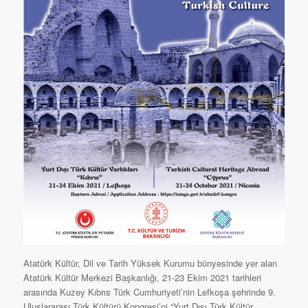
Atatürk Kültür, Dil ve Tarih Yüksek Kurumu bünyesinde yer alan
Atatürk Kültür Merkezi Başkanlığı, 21-23 Ekim 2021 tarihleri
arasında Kuzey Kıbrıs Türk Cumhuriyeti’nin Lefkoşa şehrinde 9.
Uluslararası Türk Kültürü Kongresi’ni “Yurt Dışı Türk Kültür