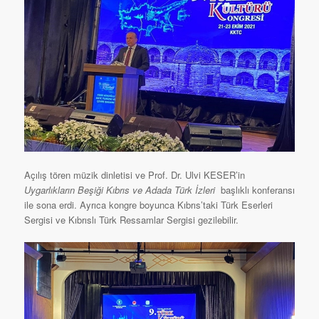
Açılış tören müzik dinletisi ve Prof. Dr. Ulvi KESER’in
Uygarlıkların Beşiği Kıbrıs ve Adada Türk İzleri
başlıklı konferansı
ile sona erdi. Ayrıca kongre boyunca Kıbrıs’taki Türk Eserleri
Sergisi ve Kıbrıslı Türk Ressamlar Sergisi gezilebilir.