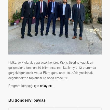
Halka açık olarak yapılacak kongre, Kıbrıs üzerine yaptıkları
çalışmalarla tanınan 50 bilim insanının katılımıyla 12 oturumda
gerçekleştirilecek ve 23 Ekim günü saat 18.00’de yapılacak
değerlendirme toplantısı ile sona erecektir.
Program kitapçığı için
tıklayınız.
Bu gönderiyi paylaş