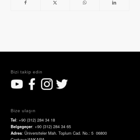
Bizi takip edin
Bize ulaşın
Tel
: +90 (312) 284 34 18
Belgegeçer
: +90 (312) 284 34 65
Adres
: Üniversiteler Mah. Toplum Cad. No.: 5 06800
Çankaya/ANKARA