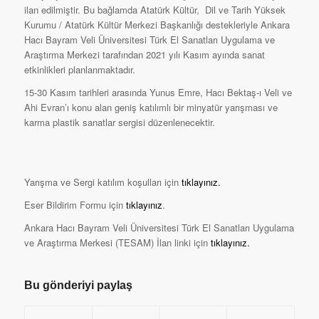
ilan edilmiştir. Bu bağlamda Atatürk Kültür, Dil ve Tarih Yüksek
Kurumu / Atatürk Kültür Merkezi Başkanlığı destekleriyle Ankara
Hacı Bayram Veli Üniversitesi Türk El Sanatları Uygulama ve
Araştırma Merkezi tarafından 2021 yılı Kasım ayında sanat
etkinlikleri planlanmaktadır.
15-30 Kasım tarihleri arasında Yunus Emre, Hacı Bektaş-ı Veli ve
Ahi Evran’ı konu alan geniş katılımlı bir minyatür yarışması ve
karma plastik sanatlar sergisi düzenlenecektir.
Yarışma ve Sergi katılım koşulları için
tıklayınız
.
Eser Bildirim Formu için
tıklayınız
.
Ankara Hacı Bayram Veli Üniversitesi Türk El Sanatları Uygulama
ve Araştırma Merkesi (TESAM) İlan linki için
tıklayınız.
Bu gönderiyi paylaş