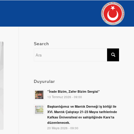
Search
Duyurular
”İrade Bizim, Zafer Bizim Sergisi”
13 Temmuz 2026 - 09:00
Başkanlığımız ve Mantık Derneği iş birliği ile
XVI. Mantık Çalıştayı 21-23 Mayıs tarihlerinde
Kafkas Üniversitesi ev sahipliğinde Kars’ta
düzenlenecek.
20 Mayıs 2026 - 09:00