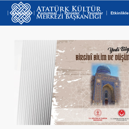
Anasayfa
Kurumsal
Projeler
Yayınlar
Etkinlikle