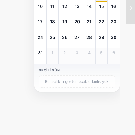
10
11
12
13
14
15
16
17
18
19
20
21
22
23
24
25
26
27
28
29
30
31
1
2
3
4
5
6
SEÇILI GÜN
Bu aralıkta gösterilecek etkinlik yok.