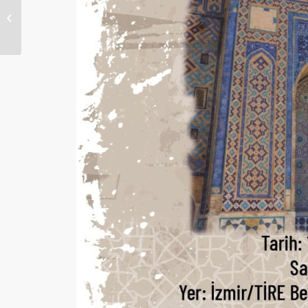
Başköy, Çilhoroz,
Eşmepınar, Sarıgüney,
Verimli...