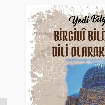
Erzincan Çayırlı ilçesi