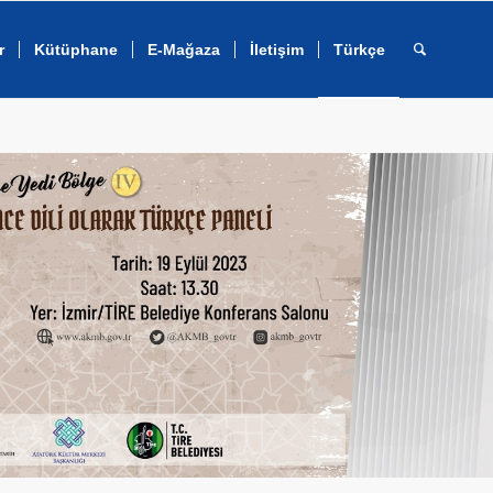
r
Kütüphane
E-Mağaza
İletişim
Türkçe