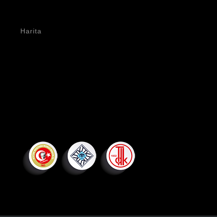
Harita