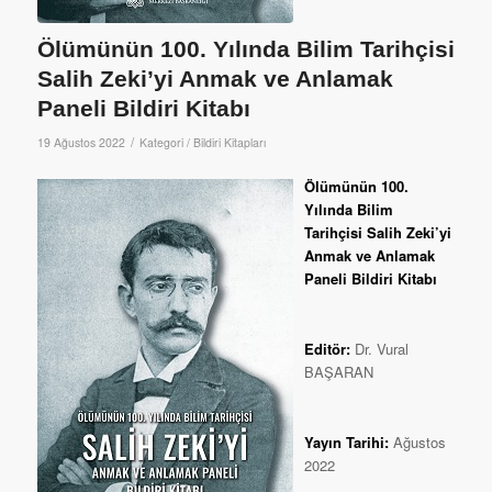
Ölümünün 100. Yılında Bilim Tarihçisi
Salih Zeki’yi Anmak ve Anlamak
Paneli Bildiri Kitabı
/
19 Ağustos 2022
Kategori /
Bildiri Kitapları
Ölümünün 100.
Yılında Bilim
Tarihçisi Salih Zeki’yi
Anmak ve Anlamak
Paneli Bildiri Kitabı
Editör:
Dr. Vural
BAŞARAN
Yayın Tarihi:
Ağustos
2022