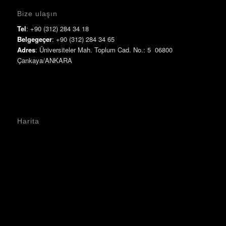
Bize ulaşın
Tel
: +90 (312) 284 34 18
Belgegeçer
: +90 (312) 284 34 65
Adres
: Üniversiteler Mah. Toplum Cad. No.: 5 06800
Çankaya/ANKARA
Harita