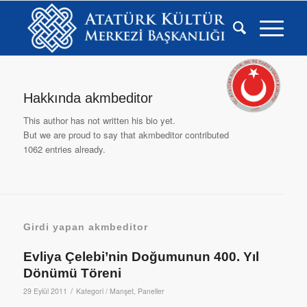
Hakkında
akmbeditor
This author has not written his bio yet.
But we are proud to say that
akmbeditor
contributed
1062 entries already.
Girdi yapan akmbeditor
Evliya Çelebi’nin Doğumunun 400. Yıl
Dönümü Töreni
/
29 Eylül 2011
Kategori /
Manşet
,
Paneller