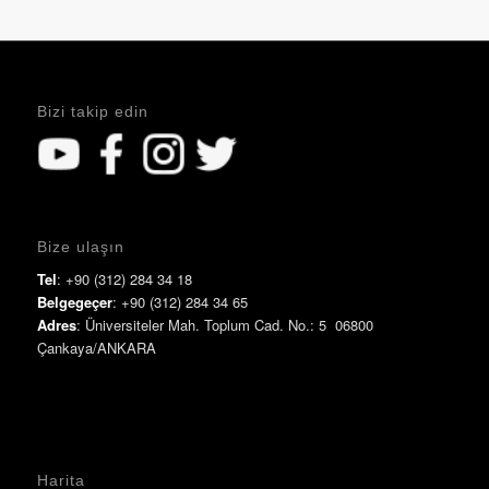
Bizi takip edin
Bize ulaşın
Tel
: +90 (312) 284 34 18
Belgegeçer
: +90 (312) 284 34 65
Adres
: Üniversiteler Mah. Toplum Cad. No.: 5 06800
Çankaya/ANKARA
Harita