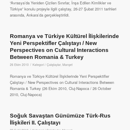
“Avrasya’da Yeniden Çizilen Sınırlar, İnşa Edilen Kimlikler ve
Türkiye” konulu projeyle ilgili çalıştay, 26-27 Şubat 2011 tarihleri
arasında, Ankara’da gerçekleştirildi.
Romanya ve Türkiye Kültürel İlişkilerinde
Yeni Perspektifler Çalıştayı / New
Perspectives on Cultural Interactions
Between Romania & Turkey
/
26 Ekim 2010
Kategori /
Çalıştaylar
,
Manşet
Romanya ve Türkiye Kültürel İlişkilerinde Yeni Perspektifler
Çalıştayı / New Perspectives on Cultural Interactions Between
Romania & Turkey (26 Ekim 2010, Cluj-Napoca / 26 October
2010, Cluj-Napoca)
Soğuk Savaştan Günümüze Türk-Rus
İlişkileri II. Çalıştayı
/