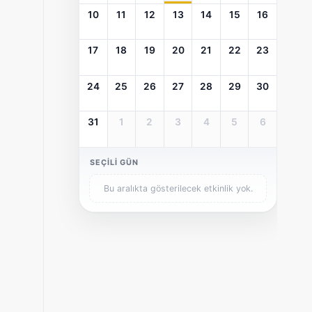
10
11
12
13
14
15
16
17
18
19
20
21
22
23
24
25
26
27
28
29
30
31
1
2
3
4
5
6
SEÇILI GÜN
Bu aralıkta gösterilecek etkinlik yok.