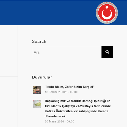
Search
Duyurular
”İrade Bizim, Zafer Bizim Sergisi”
13 Temmuz 2026 - 09:00
Başkanlığımız ve Mantık Derneği iş birliği ile
XVI. Mantık Çalıştayı 21-23 Mayıs tarihlerinde
Kafkas Üniversitesi ev sahipliğinde Kars’ta
düzenlenecek.
20 Mayıs 2026 - 09:00